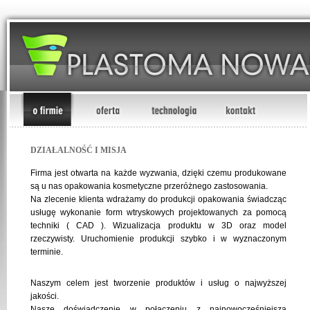
DZIAŁALNOŚĆ I MISJA
Firma jest otwarta na każde wyzwania, dzięki czemu produkowane
są u nas opakowania kosmetyczne przeróżnego zastosowania.
Na zlecenie klienta wdrażamy do produkcji opakowania świadcząc
usługę wykonanie form wtryskowych projektowanych za pomocą
techniki ( CAD ). Wizualizacja produktu w 3D oraz model
rzeczywisty. Uruchomienie produkcji szybko i w wyznaczonym
terminie.
Naszym celem jest tworzenie produktów i usług o najwyższej
jakości.
Nasze doświadczenie w połączeniu z najnowocześniejszą